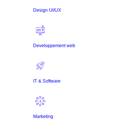
Design UI/UX
Developpement web
IT & Software
Marketing