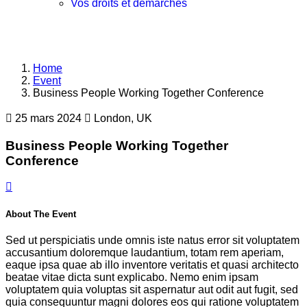
Vos droits et démarches
Home
Event
Business People Working Together Conference
25 mars 2024
London, UK
Business People Working Together
Conference
About The Event
Sed ut perspiciatis unde omnis iste natus error sit voluptatem
accusantium doloremque laudantium, totam rem aperiam,
eaque ipsa quae ab illo inventore veritatis et quasi architecto
beatae vitae dicta sunt explicabo. Nemo enim ipsam
voluptatem quia voluptas sit aspernatur aut odit aut fugit, sed
quia consequuntur magni dolores eos qui ratione voluptatem