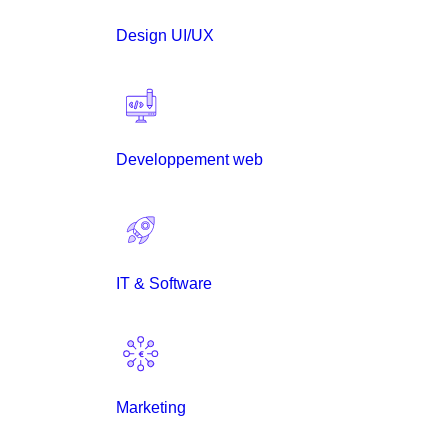
Design UI/UX
Developpement web
IT & Software
Marketing