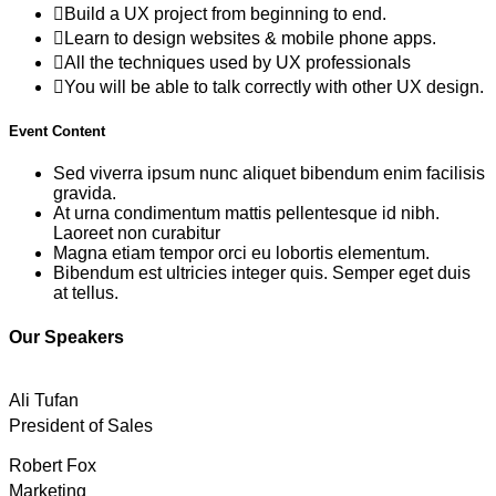
Build a UX project from beginning to end.
Learn to design websites & mobile phone apps.
All the techniques used by UX professionals
You will be able to talk correctly with other UX design.
Event Content
Sed viverra ipsum nunc aliquet bibendum enim facilisis
gravida.
At urna condimentum mattis pellentesque id nibh.
Laoreet non curabitur
Magna etiam tempor orci eu lobortis elementum.
Bibendum est ultricies integer quis. Semper eget duis
at tellus.
Our Speakers
Ali Tufan
President of Sales
Robert Fox
Marketing