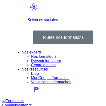
Sciences sociales
Toutes nos formations
Nos experts
Nos formateurs
Devenir formateur
Centre d’aides
Nos ressources
Blog
MonCompteFormation
Vos droits et démarches
0
Currently Empty:
0,00
€