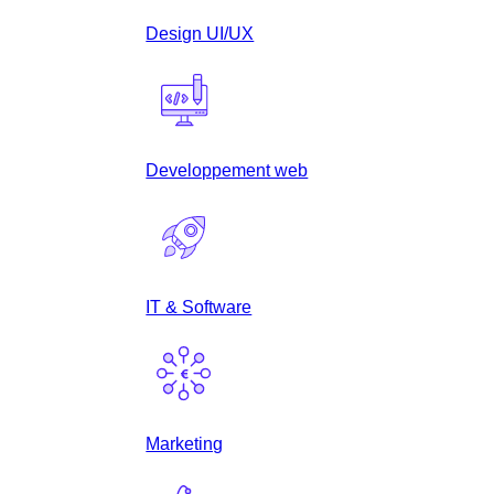
Design UI/UX
Developpement web
IT & Software
Marketing