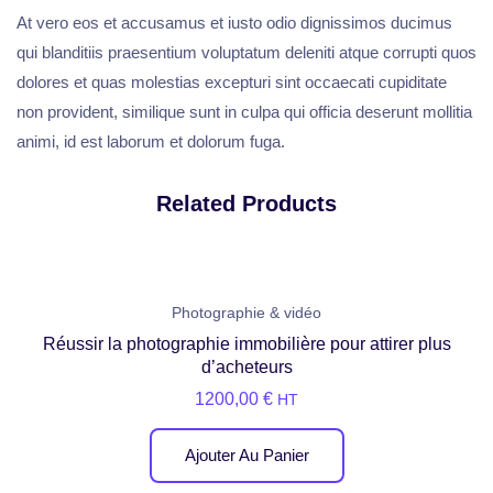
At vero eos et accusamus et iusto odio dignissimos ducimus
qui blanditiis praesentium voluptatum deleniti atque corrupti quos
dolores et quas molestias excepturi sint occaecati cupiditate
non provident, similique sunt in culpa qui officia deserunt mollitia
animi, id est laborum et dolorum fuga.
Related Products
Photographie & vidéo
Réussir la photographie immobilière pour attirer plus
d’acheteurs
1200,00
€
HT
Ajouter Au Panier