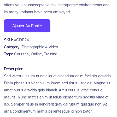
offensive, an unacceptable risk in corporate environments and
its many variants have been employed.
Ajouter Au Panier
SKU:
#CDP24
Category:
Photographie & vidéo
Tags:
Courses
,
Online
,
Training
Description
Sed viverra ipsum nunc aliquet bibendum enim facilisis gravida.
Diam phasellus vestibulum lorem sed risus ultricies. Magna sit
amet purus gravida quis blandit. Arcu cursus vitae congue
mauris. Nunc mattis enim ut tellus elementum sagittis vitae et
leo. Semper risus in hendrerit gravida rutrum quisque non. At
urna condimentum mattis pellentesque id nibh tortor.