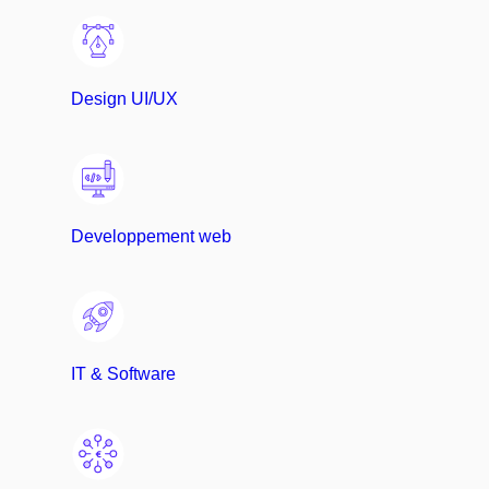
Design UI/UX
Developpement web
IT & Software