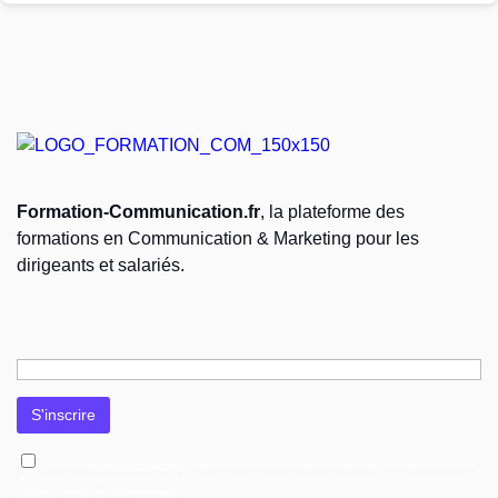
Formation-Communication.fr
, la plateforme des
formations en Communication & Marketing pour les
dirigeants et salariés.
J’accepte la
politique de confidentialité
. Mon adresse e-mail sera utilisée uniquement pour l’envoi de la newsletter et
des informations concernant les activités de Formation-Communication.fr. Je pourrai me désinscrire à tout moment via le
lien prévu à cet effet dans chaque message.