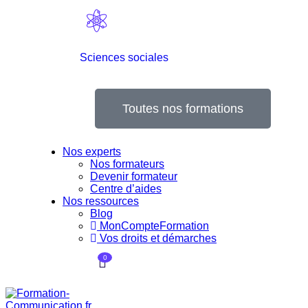
Sciences sociales
Toutes nos formations
Nos experts
Nos formateurs
Devenir formateur
Centre d’aides
Nos ressources
Blog
MonCompteFormation
Vos droits et démarches
0
Currently Empty:
0,00
€