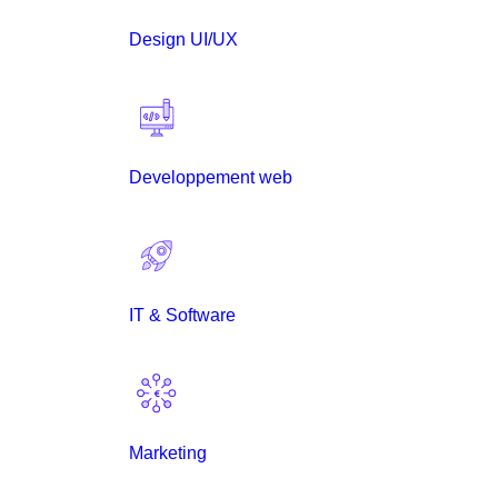
Design UI/UX
Developpement web
IT & Software
Marketing