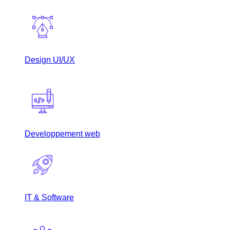
Design UI/UX
Developpement web
IT & Software