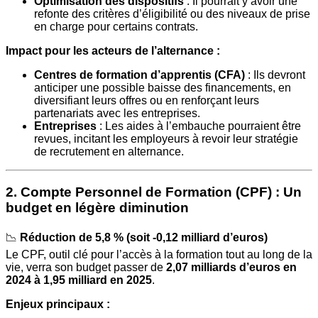
Optimisation des dispositifs
: Il pourrait y avoir une
refonte des critères d’éligibilité ou des niveaux de prise
en charge pour certains contrats.
Impact pour les acteurs de l’alternance :
Centres de formation d’apprentis (CFA)
: Ils devront
anticiper une possible baisse des financements, en
diversifiant leurs offres ou en renforçant leurs
partenariats avec les entreprises.
Entreprises
: Les aides à l’embauche pourraient être
revues, incitant les employeurs à revoir leur stratégie
de recrutement en alternance.
2. Compte Personnel de Formation (CPF) : Un
budget en légère diminution
📉
Réduction de 5,8 % (soit -0,12 milliard d’euros)
Le CPF, outil clé pour l’accès à la formation tout au long de la
vie, verra son budget passer de
2,07 milliards d’euros en
2024 à 1,95 milliard en 2025
.
Enjeux principaux :