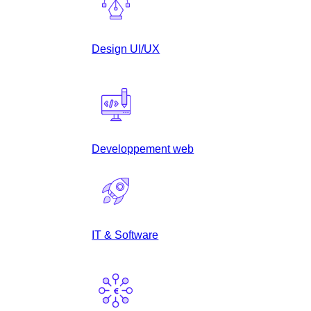
Design UI/UX
Developpement web
IT & Software