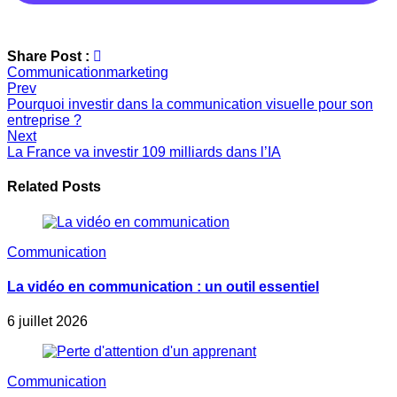
Share Post :
Communication
marketing
Prev
Pourquoi investir dans la communication visuelle pour son
Navigation
entreprise ?
de
Next
La France va investir 109 milliards dans l’IA
l’article
Related Posts
Communication
La vidéo en communication : un outil essentiel
6 juillet 2026
Communication