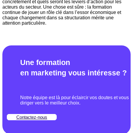
concrètement et quels seront les leviers d’action pour les
acteurs du secteur. Une chose est sûre : la formation
continue de jouer un rôle clé dans l’essor économique et
chaque changement dans sa structuration mérite une
attention particulière.
Une formation
en
marketing
vous intéresse ?
Notre équipe est là pour éclaircir vos doutes et vous
diriger vers le meilleur choix.
Contactez-nous