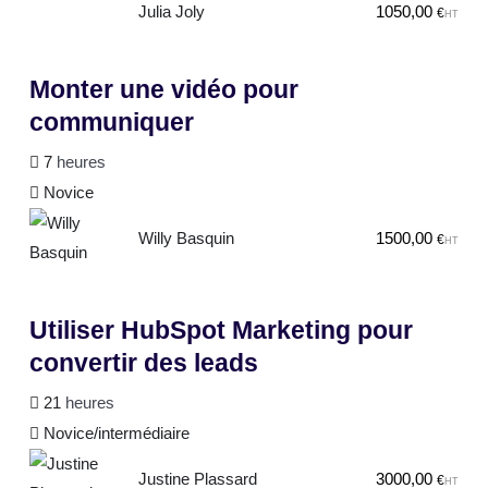
Julia Joly
1050,00
€
HT
Monter une vidéo pour
communiquer
7
heures
Novice
Willy Basquin
1500,00
€
HT
Utiliser HubSpot Marketing pour
convertir des leads
21
heures
Novice/intermédiaire
Justine Plassard
3000,00
€
HT