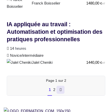
Franck Boisselier
1480,00
€
HT
IA appliquée au travail :
Automatisation et optimisation des
pratiques professionnelles
14
heures
Novice/intermédiaire
Jalel Cheniki
1440,00
€
HT
Page
1
sur
2
1
2