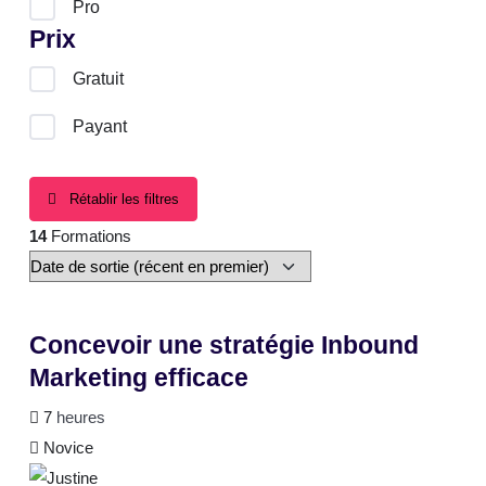
Pro
Prix
Gratuit
Payant
Rétablir les filtres
14
Formations
Concevoir une stratégie Inbound
Marketing efficace
7
heures
Novice