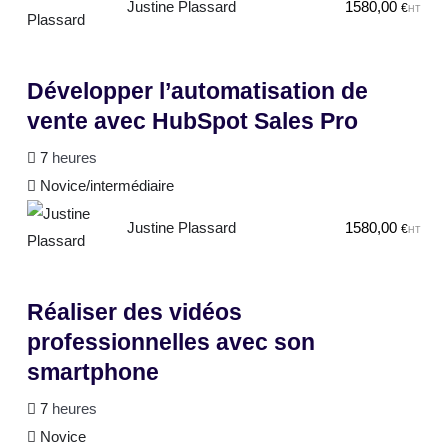
Justine Plassard
1580,00
€
HT
Développer l’automatisation de
vente avec HubSpot Sales Pro
7
heures
Novice/intermédiaire
Justine Plassard
1580,00
€
HT
Réaliser des vidéos
professionnelles avec son
smartphone
7
heures
Novice