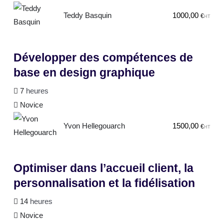
Teddy Basquin
1000,00
€
HT
Développer des compétences de
base en design graphique
7
heures
Novice
Yvon Hellegouarch
1500,00
€
HT
Optimiser dans l’accueil client, la
personnalisation et la fidélisation
14
heures
Novice